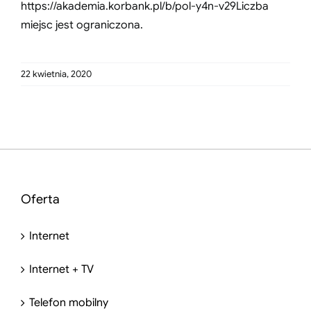
https://akademia.korbank.pl/b/pol-y4n-v29
Liczba
miejsc jest ograniczona.
22 kwietnia, 2020
Oferta
Internet
Internet + TV
Telefon mobilny