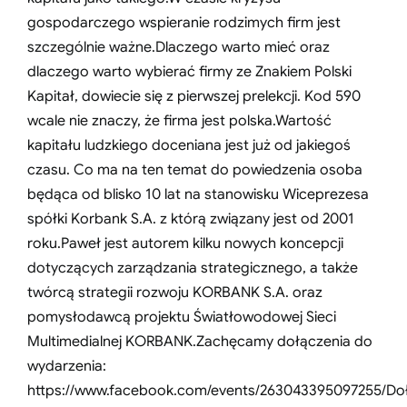
gospodarczego wspieranie rodzimych firm jest
szczególnie ważne.Dlaczego warto mieć oraz
dlaczego warto wybierać firmy ze Znakiem Polski
Kapitał, dowiecie się z pierwszej prelekcji. Kod 590
wcale nie znaczy, że firma jest polska.Wartość
kapitału ludzkiego doceniana jest już od jakiegoś
czasu. Co ma na ten temat do powiedzenia osoba
będąca od blisko 10 lat na stanowisku Wiceprezesa
spółki Korbank S.A. z którą związany jest od 2001
roku.Paweł jest autorem kilku nowych koncepcji
dotyczących zarządzania strategicznego, a także
twórcą strategii rozwoju KORBANK S.A. oraz
pomysłodawcą projektu Światłowodowej Sieci
Multimedialnej KORBANK.Zachęcamy dołączenia do
wydarzenia:
https://www.facebook.com/events/263043395097255/
Do