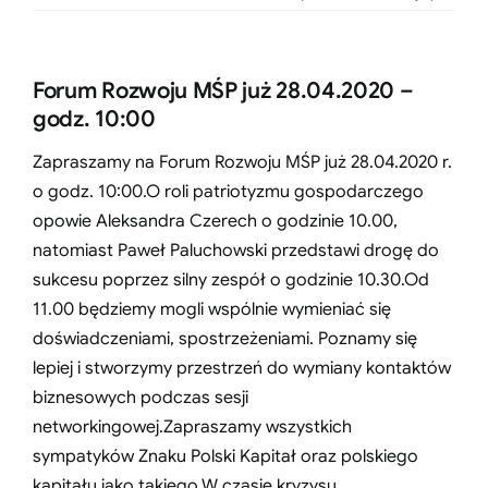
Forum Rozwoju MŚP już 28.04.2020 –
godz. 10:00
Zapraszamy na Forum Rozwoju MŚP już 28.04.2020 r.
o godz. 10:00.O roli patriotyzmu gospodarczego
opowie Aleksandra Czerech o godzinie 10.00,
natomiast Paweł Paluchowski przedstawi drogę do
sukcesu poprzez silny zespół o godzinie 10.30.Od
11.00 będziemy mogli wspólnie wymieniać się
doświadczeniami, spostrzeżeniami. Poznamy się
lepiej i stworzymy przestrzeń do wymiany kontaktów
biznesowych podczas sesji
networkingowej.Zapraszamy wszystkich
sympatyków Znaku Polski Kapitał oraz polskiego
kapitału jako takiego.W czasie kryzysu