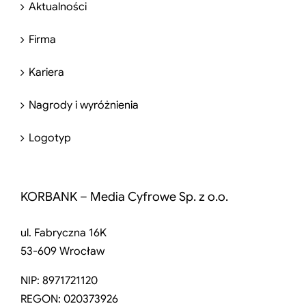
Aktualności
Firma
Kariera
Nagrody i wyróżnienia
Logotyp
KORBANK – Media Cyfrowe Sp. z o.o.
ul. Fabryczna 16K
53-609 Wrocław
NIP: 8971721120
REGON: 020373926