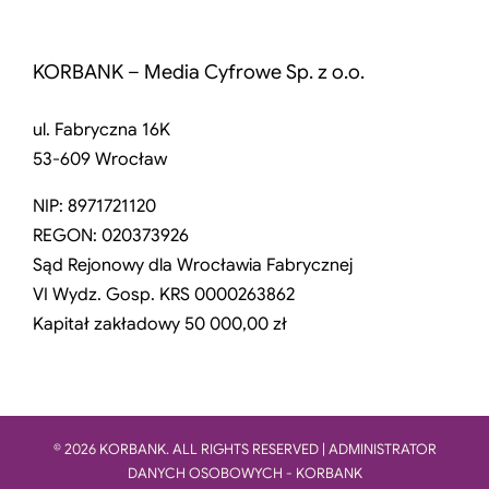
KORBANK – Media Cyfrowe Sp. z o.o.
ul. Fabryczna 16K
53-609 Wrocław
NIP: 8971721120
REGON: 020373926
Sąd Rejonowy dla Wrocławia Fabrycznej
VI Wydz. Gosp. KRS 0000263862
Kapitał zakładowy 50 000,00 zł
© 2026 KORBANK. ALL RIGHTS RESERVED | ADMINISTRATOR
DANYCH OSOBOWYCH - KORBANK