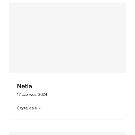
Netia
17 czerwca, 2024
Czytaj dalej