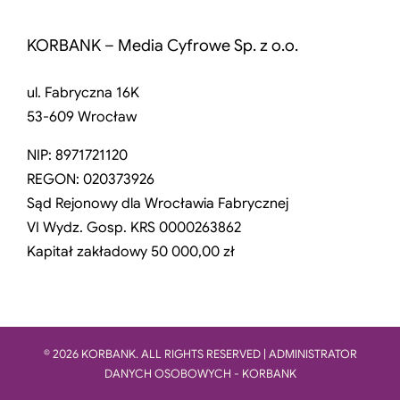
KORBANK – Media Cyfrowe Sp. z o.o.
ul. Fabryczna 16K
53-609 Wrocław
NIP: 8971721120
REGON: 020373926
Sąd Rejonowy dla Wrocławia Fabrycznej
VI Wydz. Gosp. KRS 0000263862
Kapitał zakładowy 50 000,00 zł
© 2026 KORBANK. ALL RIGHTS RESERVED | ADMINISTRATOR
DANYCH OSOBOWYCH - KORBANK