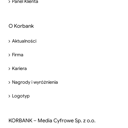
Panel Klienta
O Korbank
Aktualności
Firma
Kariera
Nagrody i wyróżnienia
Logotyp
KORBANK – Media Cyfrowe Sp. z o.o.