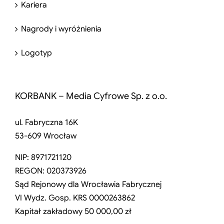
Kariera
Nagrody i wyróżnienia
Logotyp
KORBANK – Media Cyfrowe Sp. z o.o.
ul. Fabryczna 16K
53-609 Wrocław
NIP: 8971721120
REGON: 020373926
Sąd Rejonowy dla Wrocławia Fabrycznej
VI Wydz. Gosp. KRS 0000263862
Kapitał zakładowy 50 000,00 zł