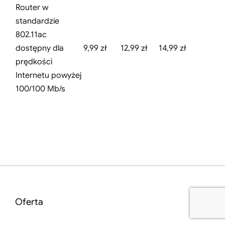
Router w
standardzie
802.11ac
dostępny dla
9,99 zł
12,99 zł
14,99 zł
prędkości
Internetu powyżej
100/100 Mb/s
Oferta