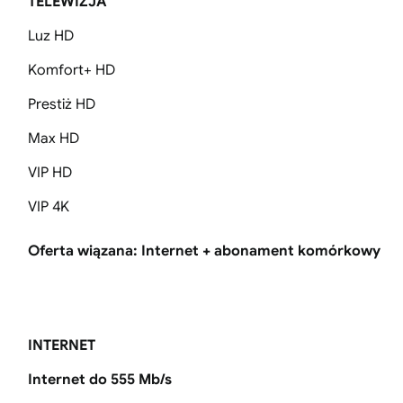
TELEWIZJA
Luz HD
Komfort+ HD
Prestiż HD
Max HD
VIP HD
VIP 4K
Oferta wiązana: Internet + abonament komórkowy
INTERNET
Internet do 555 Mb/s