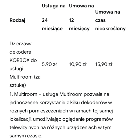
Usługa na
Umowa na
Umowa na
Rodzaj
24
12
czas
miesiące
miesięcy
nieokreślony
Dzierżawa
dekodera
KORBOX do
5,90 zł
10,90 zł
15,90 zł
usługi
Multiroom (za
sztukę)
1. Multiroom – usługa Multiroom pozwala na
jednoczesne korzystanie z kilku dekoderów w
różnych pomieszczeniach w ramach tej samej
lokalizacji, umożliwiając oglądanie programów
telewizyjnych na różnych urządzeniach w tym
samym czasie.