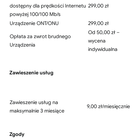
dostępny dla prędkości Internetu
299,00 zł
powyżej 100/100 Mb/s
Urządzenie ONT/ONU
299,00 zł
Od 50,00 zł –
Opłata za zwrot brudnego
wycena
Urządzenia
indywidualna
Zawieszenie usług
Zawieszenie usług na
9,00 zł/miesięcznie
maksymalnie 3 miesiące
Zgody