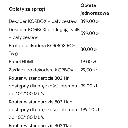
Opłata
Opłaty za sprzęt
jednorazowa
Dekoder KORBOX – cały zestaw
399,00 zł
Dekoder KORBOX obsługujący 4K
599,00 zł
– cały zestaw
Pilot do dekodera KORBOX RC-
30,00 zł
Twig
Kabel HDMI
19,00 zł
Zasilacz do dekodera KORBOX
29,00 zł
Router w standardzie 802.11n
dostępny dla prędkości Internetu
99,00 zł
do 100/100 Mb/s
Router w standardzie 802.11ac
dostępny dla prędkości Internetu
199,00 zł
do 100/100 Mb/s
Router w standardzie 802.11ac