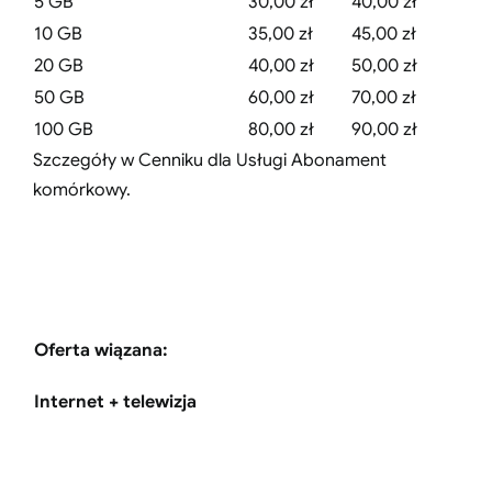
5 GB
30,00 zł
40,00 zł
10 GB
35,00 zł
45,00 zł
20 GB
40,00 zł
50,00 zł
50 GB
60,00 zł
70,00 zł
100 GB
80,00 zł
90,00 zł
Szczegóły w Cenniku dla Usługi Abonament
komórkowy.
Oferta wiązana:
Internet + telewizja