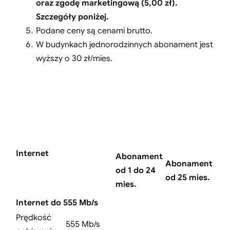
oraz zgodę marketingową (5,00 zł).
Szczegóły poniżej.
Podane ceny są cenami brutto.
W budynkach jednorodzinnych abonament jest
wyższy o 30 zł/mies.
Internet
Abonament
Abonament
od 1 do 24
od 25 mies.
mies.
Internet do 555 Mb/s
Prędkość
555 Mb/s