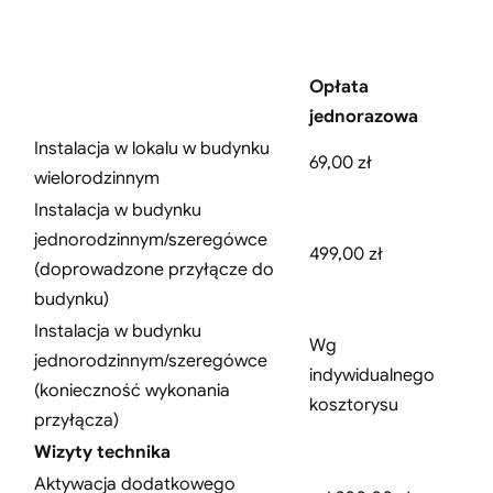
Opłata
jednorazowa
Instalacja w lokalu w budynku
69,00 zł
wielorodzinnym
Instalacja w budynku
jednorodzinnym/szeregówce
499,00 zł
(doprowadzone przyłącze do
budynku)
Instalacja w budynku
Wg
jednorodzinnym/szeregówce
indywidualnego
(konieczność wykonania
kosztorysu
przyłącza)
Wizyty technika
Aktywacja dodatkowego