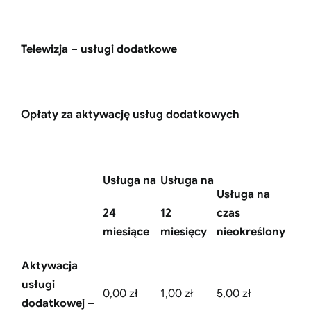
Telewizja – usługi dodatkowe
Opłaty za aktywację usług dodatkowych
Usługa na
Usługa na
Usługa na
24
12
czas
miesiące
miesięcy
nieokreślony
Aktywacja
usługi
0,00 zł
1,00 zł
5,00 zł
dodatkowej –