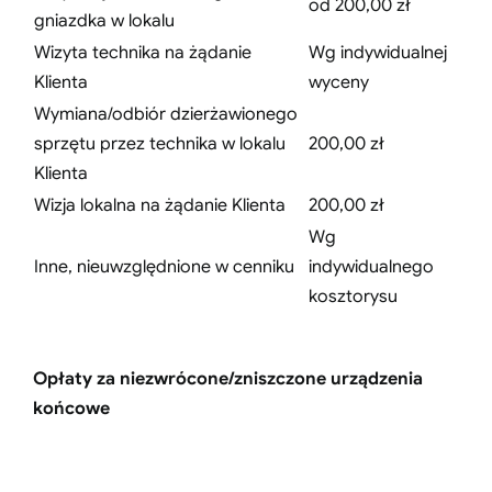
od 200,00 zł
gniazdka w lokalu
Wizyta technika na żądanie
Wg indywidualnej
Klienta
wyceny
Wymiana/odbiór dzierżawionego
sprzętu przez technika w lokalu
200,00 zł
Klienta
Wizja lokalna na żądanie Klienta
200,00 zł
Wg
Inne, nieuwzględnione w cenniku
indywidualnego
kosztorysu
Opłaty za niezwrócone/zniszczone urządzenia
końcowe