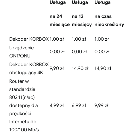
Usługa
Usługa
Usługa
na 24
na 12
na czas
miesiące
miesięcy
nieokreślony
Dekoder KORBOX
1,00 zł
1,00 zł
1,00 zł
Urządzenie
0,00 zł
0,00 zł
0,00 zł
ONT/ONU
Dekoder KORBOX
9,90 zł
14,90 zł
14,90 zł
obsługujący 4K
Router w
standardzie
802.11(n/ac)
dostępny dla
4,99 zł
6,99 zł
9,99 zł
prędkości
Internetu do
100/100 Mb/s