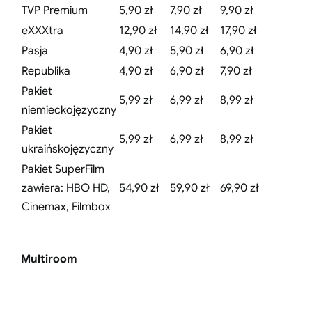
TVP Premium
5,90 zł
7,90 zł
9,90 zł
eXXXtra
12,90 zł
14,90 zł
17,90 zł
Pasja
4,90 zł
5,90 zł
6,90 zł
Republika
4,90 zł
6,90 zł
7,90 zł
Pakiet
5,99 zł
6,99 zł
8,99 zł
niemieckojęzyczny
Pakiet
5,99 zł
6,99 zł
8,99 zł
ukraińskojęzyczny
Pakiet SuperFilm
zawiera: HBO HD,
54,90 zł
59,90 zł
69,90 zł
Cinemax, Filmbox
Multiroom