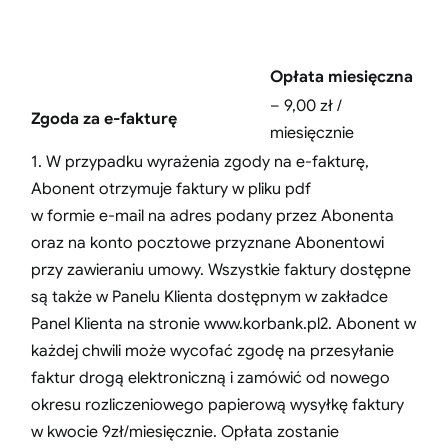
Opłata miesięczna
– 9,00 zł /
Zgoda za e-fakturę
miesięcznie
1. W przypadku wyrażenia zgody na e-fakturę,
Abonent otrzymuje faktury w pliku pdf
w formie e-mail na adres podany przez Abonenta
oraz na konto pocztowe przyznane Abonentowi
przy zawieraniu umowy. Wszystkie faktury dostępne
są także w Panelu Klienta dostępnym w zakładce
Panel Klienta na stronie www.korbank.pl2. Abonent w
każdej chwili może wycofać zgodę na przesyłanie
faktur drogą elektroniczną i zamówić od nowego
okresu rozliczeniowego papierową wysyłkę faktury
w kwocie 9zł/miesięcznie. Opłata zostanie