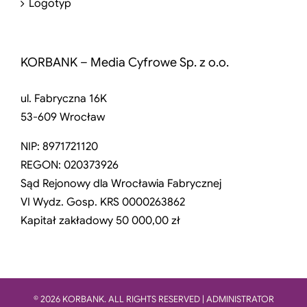
Logotyp
KORBANK – Media Cyfrowe Sp. z o.o.
ul. Fabryczna 16K
53-609 Wrocław
NIP: 8971721120
REGON: 020373926
Sąd Rejonowy dla Wrocławia Fabrycznej
VI Wydz. Gosp. KRS 0000263862
Kapitał zakładowy 50 000,00 zł
© 2026 KORBANK. ALL RIGHTS RESERVED | ADMINISTRATOR