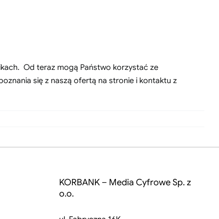
nikach. Od teraz mogą Państwo korzystać ze
znania się z naszą ofertą na stronie i kontaktu z
KORBANK – Media Cyfrowe Sp. z
o.o.