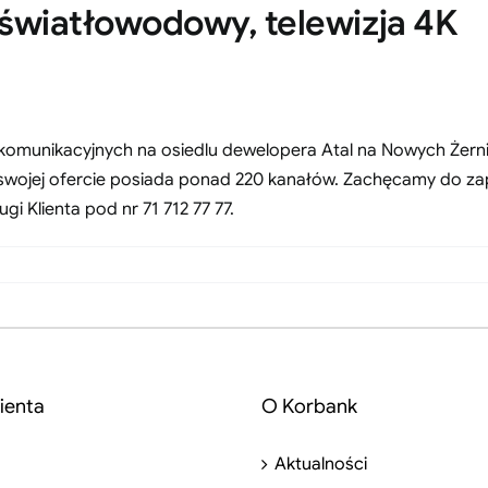
t światłowodowy, telewizja 4K
lekomunikacyjnych na osiedlu dewelopera Atal na Nowych Żer
 swojej ofercie posiada ponad 220 kanałów. Zachęcamy do zapo
i Klienta pod nr 71 712 77 77.
ienta
O Korbank
Aktualności