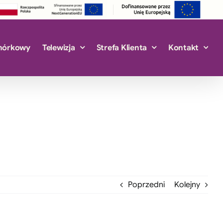
mórkowy
Telewizja
Strefa Klienta
Kontakt
Poprzedni
Kolejny