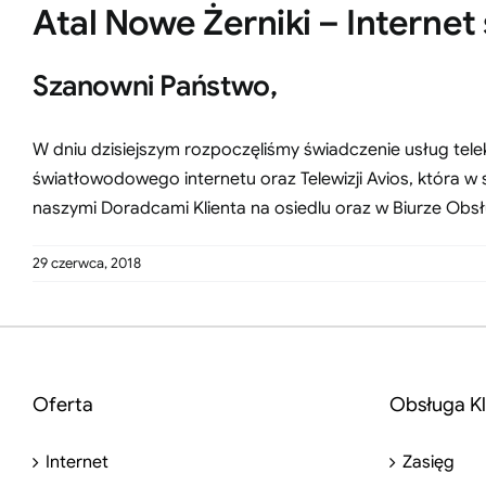
Atal Nowe Żerniki – Interne
Szanowni Państwo,
W dniu dzisiejszym rozpoczęliśmy świadczenie usług te
światłowodowego internetu oraz Telewizji Avios, która w
naszymi Doradcami Klienta na osiedlu oraz w Biurze Obsług
29 czerwca, 2018
Oferta
Obsługa Kl
Internet
Zasięg