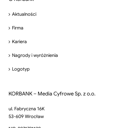
Aktualności
Firma
Kariera
Nagrody i wyróżnienia
Logotyp
KORBANK – Media Cyfrowe Sp. z o.o.
ul. Fabryczna 16K
53-609 Wrocław