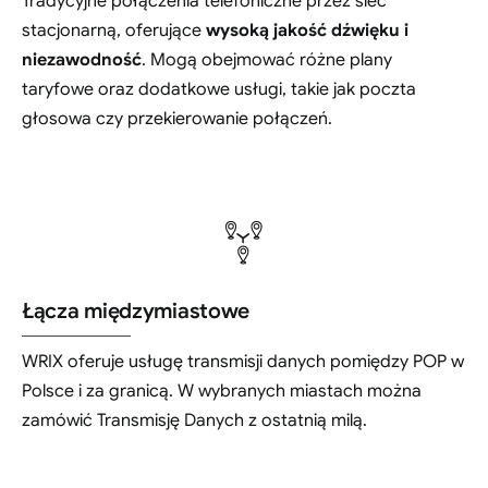
Tradycyjne połączenia telefoniczne przez sieć
stacjonarną, oferujące
wysoką jakość dźwięku i
niezawodność
. Mogą obejmować różne plany
taryfowe oraz dodatkowe usługi, takie jak poczta
głosowa czy przekierowanie połączeń.
Łącza międzymiastowe
WRIX oferuje usługę transmisji danych pomiędzy POP w
Polsce i za granicą. W wybranych miastach można
zamówić Transmisję Danych z ostatnią milą.