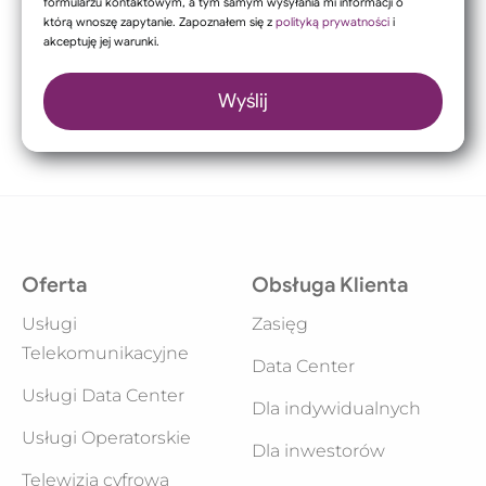
formularzu kontaktowym, a tym samym wysyłania mi informacji o
którą wnoszę zapytanie. Zapoznałem się z
polityką prywatności
i
akceptuję jej warunki.
Oferta
Obsługa Klienta
Usługi
Zasięg
Telekomunikacyjne
Data Center
Usługi Data Center
Dla indywidualnych
Usługi Operatorskie
Dla inwestorów
Telewizja cyfrowa