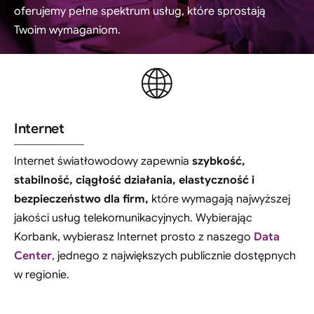
Kontakt
oferujemy pełne spektrum usług, które sprostają
Twoim wymaganiom.
Internet
Internet światłowodowy zapewnia
szybkość,
stabilność, ciągłość działania, elastyczność i
bezpieczeństwo dla firm,
które wymagają najwyższej
jakości usług telekomunikacyjnych. Wybierając
Korbank, wybierasz Internet prosto z naszego
Data
Center
, jednego z największych publicznie dostępnych
w regionie.