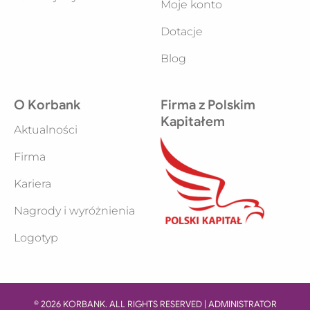
Moje konto
Dotacje
Blog
O Korbank
Firma z Polskim
Kapitałem
Aktualności
Firma
Kariera
Nagrody i wyróżnienia
Logotyp
© 2026 KORBANK. ALL RIGHTS RESERVED | ADMINISTRATOR