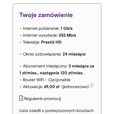
Twoje zamówienie
– Internet pobieranie:
1 Gb/s
– Internet wysyłanie:
555 Mb/s
– Telewizja:
Prestiż HD
– Okres zobowiązania:
24 miesiące
– Abonament miesięczny:
3 miesiące za
1 zł/mies., następnie 120 zł/mies.
– Router WiFi – Opcjonalnie
– Aktywacja:
69,00 zł
(jednorazowo)
Regulamin promocji
Lista osiedli o podwyższonych kosztach