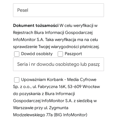
Dokument tożsamości
W celu weryfikacji w
Rejestrach Biura Informacji Gospodarczej
InfoMonitor S.A. Taka weryfikacja ma na celu
sprawdzenie Twojej wiarygodności płatniczej.
Dowód osobisty
Paszport
Upoważniam Korbank - Media Cyfrowe
Sp. z o.o., ul. Fabryczna 16K, 53-609 Wrocław
do pozyskania z Biura Informacji
Gospodarczej InfoMonitor S.A. z siedzibą w
Warszawie przy ul. Zygmunta
Modzelewskiego 77a (BIG InfoMonitor)