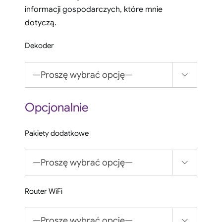
informacji gospodarczych, które mnie
dotyczą.
Dekoder

Opcjonalnie
Pakiety dodatkowe

Router WiFi
