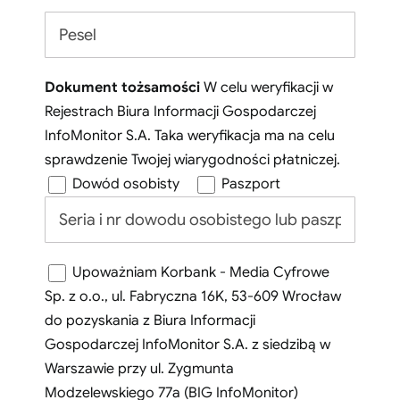
Dokument tożsamości
W celu weryfikacji w
Rejestrach Biura Informacji Gospodarczej
InfoMonitor S.A. Taka weryfikacja ma na celu
sprawdzenie Twojej wiarygodności płatniczej.
Dowód osobisty
Paszport
Upoważniam Korbank - Media Cyfrowe
Sp. z o.o., ul. Fabryczna 16K, 53-609 Wrocław
do pozyskania z Biura Informacji
Gospodarczej InfoMonitor S.A. z siedzibą w
Warszawie przy ul. Zygmunta
Modzelewskiego 77a (BIG InfoMonitor)