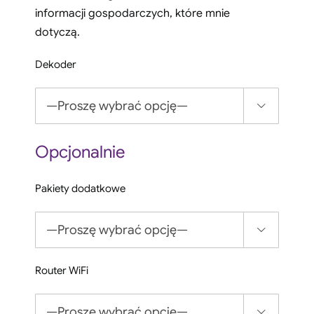
informacji gospodarczych, które mnie
dotyczą.
Dekoder

Opcjonalnie
Pakiety dodatkowe

Router WiFi
