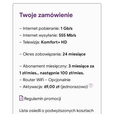
Twoje zamówienie
– Internet pobieranie:
1 Gb/s
– Internet wysyłanie:
555 Mb/s
– Telewizja:
Komfort+ HD
– Okres zobowiązania:
24 miesiące
– Abonament miesięczny:
3 miesiące za
1 zł/mies., następnie 100 zł/mies.
– Router WiFi – Opcjonalnie
– Aktywacja:
69,00 zł
(jednorazowo)
Regulamin promocji
Lista osiedli o podwyższonych kosztach