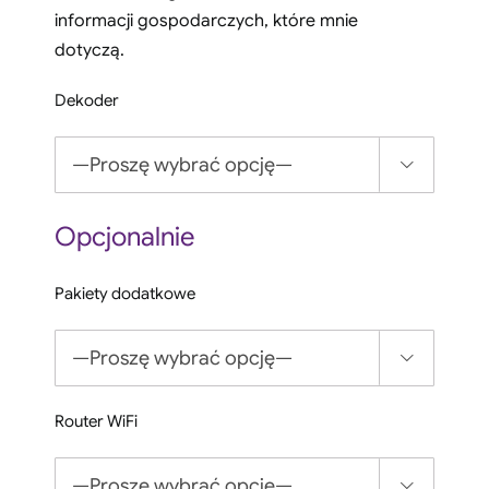
informacji gospodarczych, które mnie
dotyczą.
Dekoder

Opcjonalnie
Pakiety dodatkowe

Router WiFi
