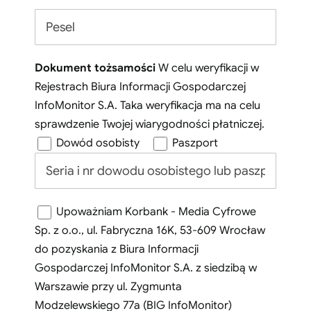
Dokument tożsamości
W celu weryfikacji w
Rejestrach Biura Informacji Gospodarczej
InfoMonitor S.A. Taka weryfikacja ma na celu
sprawdzenie Twojej wiarygodności płatniczej.
Dowód osobisty
Paszport
Upoważniam Korbank - Media Cyfrowe
Sp. z o.o., ul. Fabryczna 16K, 53-609 Wrocław
do pozyskania z Biura Informacji
Gospodarczej InfoMonitor S.A. z siedzibą w
Warszawie przy ul. Zygmunta
Modzelewskiego 77a (BIG InfoMonitor)