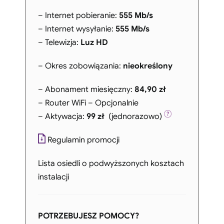
– Internet pobieranie:
555 Mb/s
– Internet wysyłanie:
555 Mb/s
– Telewizja:
Luz HD
– Okres zobowiązania:
nieokreślony
– Abonament miesięczny:
84,90 zł
– Router WiFi – Opcjonalnie
– Aktywacja:
99 zł
(jednorazowo)
Regulamin promocji
Lista osiedli o podwyższonych kosztach
instalacji
POTRZEBUJESZ POMOCY?