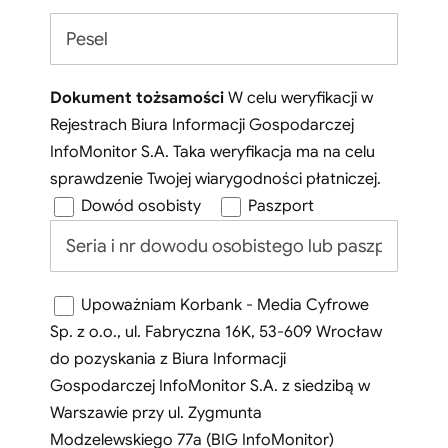
Dokument tożsamości
W celu weryfikacji w
Rejestrach Biura Informacji Gospodarczej
InfoMonitor S.A. Taka weryfikacja ma na celu
sprawdzenie Twojej wiarygodności płatniczej.
Dowód osobisty
Paszport
Upoważniam Korbank - Media Cyfrowe
Sp. z o.o., ul. Fabryczna 16K, 53-609 Wrocław
do pozyskania z Biura Informacji
Gospodarczej InfoMonitor S.A. z siedzibą w
Warszawie przy ul. Zygmunta
Modzelewskiego 77a (BIG InfoMonitor)