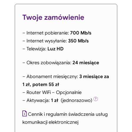
Twoje zamówienie
– Internet pobieranie:
700 Mb/s
– Internet wysyłanie:
350 Mb/s
– Telewizja:
Luz HD
– Okres zobowiązania:
24 miesiące
– Abonament miesięczny:
3 miesiące za
1 zł, potem 55 zł
– Router WiFi – Opcjonalnie
– Aktywacja:
1 zł
(jednorazowo)
Cennik i regulamin świadczenia usług
komunikacji elektronicznej