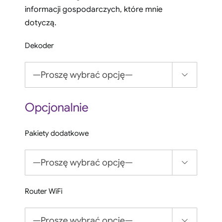
informacji gospodarczych, które mnie
dotyczą.
Dekoder

Opcjonalnie
Pakiety dodatkowe

Router WiFi
