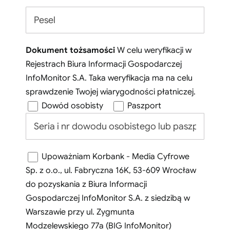
Dokument tożsamości
W celu weryfikacji w
Rejestrach Biura Informacji Gospodarczej
InfoMonitor S.A. Taka weryfikacja ma na celu
sprawdzenie Twojej wiarygodności płatniczej.
Dowód osobisty
Paszport
Upoważniam Korbank - Media Cyfrowe
Sp. z o.o., ul. Fabryczna 16K, 53-609 Wrocław
do pozyskania z Biura Informacji
Gospodarczej InfoMonitor S.A. z siedzibą w
Warszawie przy ul. Zygmunta
Modzelewskiego 77a (BIG InfoMonitor)