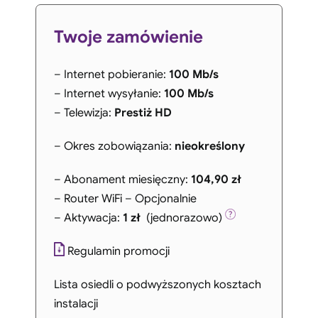
Twoje zamówienie
– Internet pobieranie:
100 Mb/s
– Internet wysyłanie:
100 Mb/s
– Telewizja:
Prestiż HD
– Okres zobowiązania:
nieokreślony
– Abonament miesięczny:
104,90 zł
– Router WiFi – Opcjonalnie
– Aktywacja:
1 zł
(jednorazowo)
Regulamin promocji
Lista osiedli o podwyższonych kosztach
instalacji