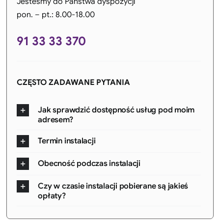
Jesteśmy do Państwa dyspozycji
pon. – pt.: 8.00-18.00
91 33 33 370
CZĘSTO ZADAWANE PYTANIA
Jak sprawdzić dostępność usług pod moim
adresem?
Termin instalacji
Obecność podczas instalacji
Czy w czasie instalacji pobierane są jakieś
opłaty?