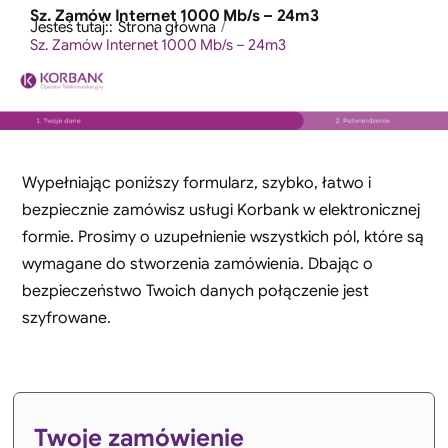
Przejdź
Sz. Zamów Internet 1000 Mb/s – 24m3
treści
Jesteś tutaj::
Strona główna
do
Sz. Zamów Internet 1000 Mb/s – 24m3
zawartości
Wypełniając poniższy formularz, szybko, łatwo i
bezpiecznie zamówisz usługi Korbank w elektronicznej
formie. Prosimy o uzupełnienie wszystkich pól, które są
wymagane do stworzenia zamówienia. Dbając o
bezpieczeństwo Twoich danych połączenie jest
szyfrowane.
Twoje zamówienie