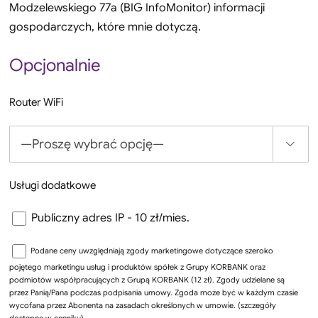
Modzelewskiego 77a (BIG InfoMonitor) informacji
gospodarczych, które mnie dotyczą.
Opcjonalnie
Router WiFi

Usługi dodatkowe
Publiczny adres IP - 10 zł/mies.
Podane ceny uwzględniają zgody marketingowe dotyczące szeroko
pojętego marketingu usług i produktów spółek z Grupy KORBANK oraz
podmiotów współpracujących z Grupą KORBANK (12 zł). Zgody udzielane są
przez Panią/Pana podczas podpisania umowy. Zgoda może być w każdym czasie
wycofana przez Abonenta na zasadach określonych w umowie. (szczegóły
dostępne w cenniku).