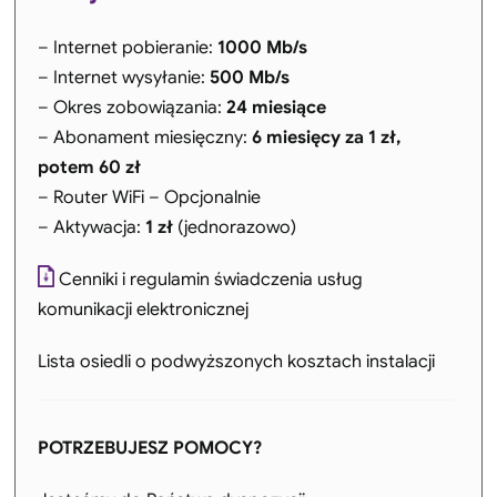
– Internet pobieranie:
1000 Mb/s
– Internet wysyłanie:
500 Mb/s
– Okres zobowiązania:
24 miesiące
– Abonament miesięczny:
6 miesięcy za 1 zł,
potem 60
zł
– Router WiFi – Opcjonalnie
– Aktywacja:
1 zł
(jednorazowo)
Cenniki i regulamin świadczenia usług
komunikacji elektronicznej
Lista osiedli o podwyższonych kosztach instalacji
POTRZEBUJESZ POMOCY?