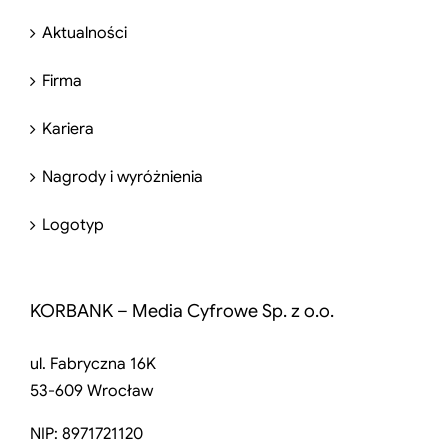
Aktualności
Firma
Kariera
Nagrody i wyróżnienia
Logotyp
KORBANK – Media Cyfrowe Sp. z o.o.
ul. Fabryczna 16K
53-609 Wrocław
NIP: 8971721120