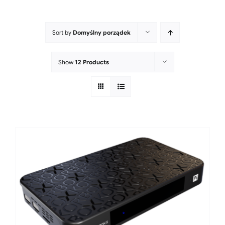
Sort by
Domyślny porządek
Show
12 Products