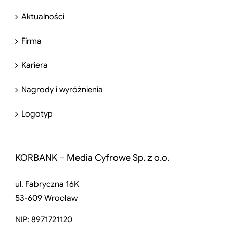
Aktualności
Firma
Kariera
Nagrody i wyróżnienia
Logotyp
KORBANK – Media Cyfrowe Sp. z o.o.
ul. Fabryczna 16K
53-609 Wrocław
NIP: 8971721120