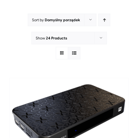
Sort by
Domyślny porządek
Show
24 Products