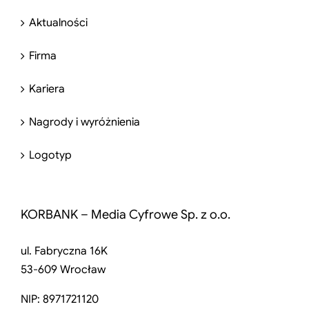
Aktualności
Firma
Kariera
Nagrody i wyróżnienia
Logotyp
KORBANK – Media Cyfrowe Sp. z o.o.
ul. Fabryczna 16K
53-609 Wrocław
NIP: 8971721120