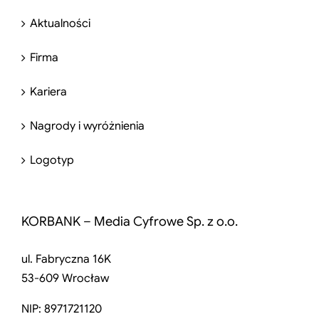
Aktualności
Firma
Kariera
Nagrody i wyróżnienia
Logotyp
KORBANK – Media Cyfrowe Sp. z o.o.
ul. Fabryczna 16K
53-609 Wrocław
NIP: 8971721120