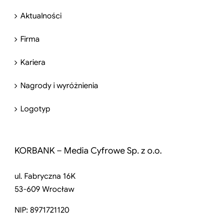
Aktualności
Firma
Kariera
Nagrody i wyróżnienia
Logotyp
KORBANK – Media Cyfrowe Sp. z o.o.
ul. Fabryczna 16K
53-609 Wrocław
NIP: 8971721120