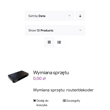
Sort by
Data
Show
12 Products
Wymiana sprzętu
0,00
zł
Wymiana sprzętu: router/dekoder
Dodaj do
Szczegóły
koszyka