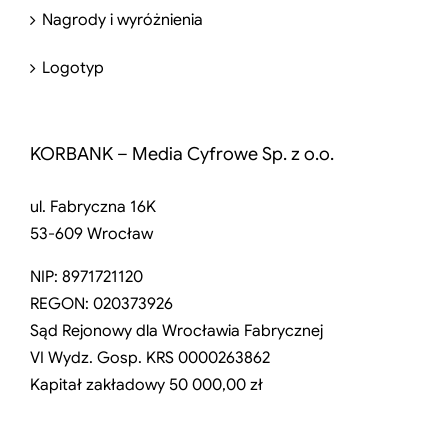
Nagrody i wyróżnienia
Logotyp
KORBANK – Media Cyfrowe Sp. z o.o.
ul. Fabryczna 16K
53-609 Wrocław
NIP: 8971721120
REGON: 020373926
Sąd Rejonowy dla Wrocławia Fabrycznej
VI Wydz. Gosp. KRS 0000263862
Kapitał zakładowy 50 000,00 zł