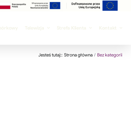
mórkowy
Telewizja
Strefa Klienta
Kontakt
Jesteś tutaj::
Strona główna
Bez kategorii