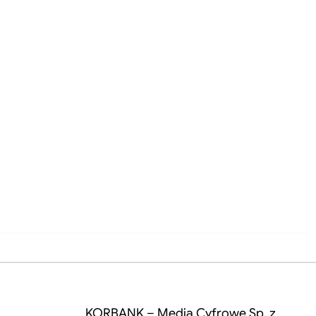
KORBANK – Media Cyfrowe Sp. z