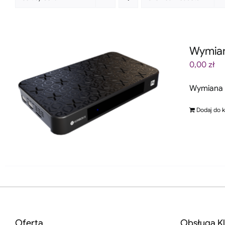
Wymian
0,00
zł
Wymiana 
Dodaj do 
Oferta
Obsługa Kl