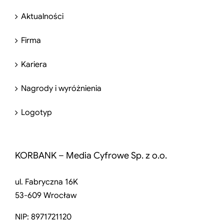
Aktualności
Firma
Kariera
Nagrody i wyróżnienia
Logotyp
KORBANK – Media Cyfrowe Sp. z o.o.
ul. Fabryczna 16K
53-609 Wrocław
NIP: 8971721120