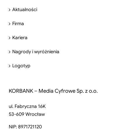
Aktualności
Firma
Kariera
Nagrody i wyróżnienia
Logotyp
KORBANK – Media Cyfrowe Sp. z o.o.
ul. Fabryczna 16K
53-609 Wrocław
NIP: 8971721120