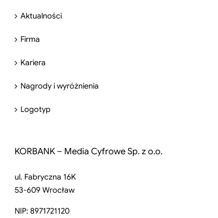
Aktualności
Firma
Kariera
Nagrody i wyróżnienia
Logotyp
KORBANK – Media Cyfrowe Sp. z o.o.
ul. Fabryczna 16K
53-609 Wrocław
NIP: 8971721120