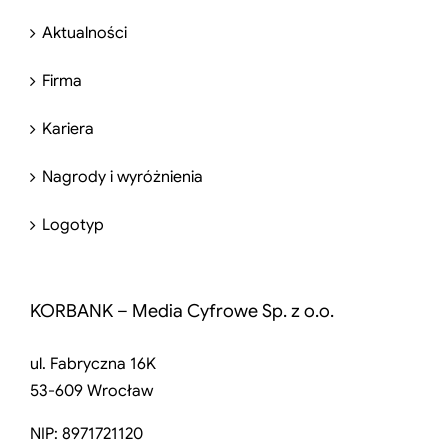
Aktualności
Firma
Kariera
Nagrody i wyróżnienia
Logotyp
KORBANK – Media Cyfrowe Sp. z o.o.
ul. Fabryczna 16K
53-609 Wrocław
NIP: 8971721120