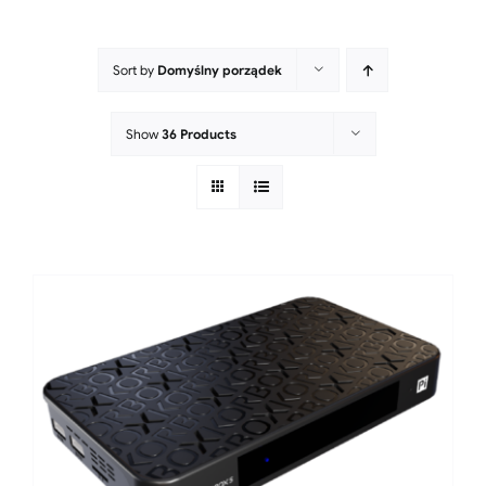
Sort by
Domyślny porządek
Show
36 Products