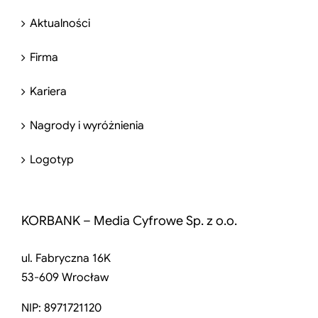
Aktualności
Firma
Kariera
Nagrody i wyróżnienia
Logotyp
KORBANK – Media Cyfrowe Sp. z o.o.
ul. Fabryczna 16K
53-609 Wrocław
NIP: 8971721120