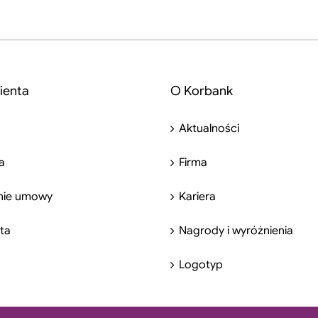
ienta
O Korbank
Aktualności
a
Firma
nie umowy
Kariera
nta
Nagrody i wyróżnienia
Logotyp