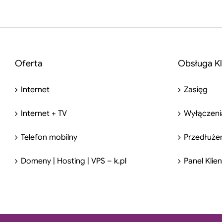
Oferta
Obsługa Kl
Internet
Zasięg
Internet + TV
Wyłączeni
Telefon mobilny
Przedłuże
Domeny | Hosting | VPS – k.pl
Panel Klie