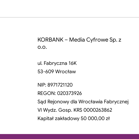
KORBANK – Media Cyfrowe Sp. z
o.o.
ul. Fabryczna 16K
53-609 Wrocław
NIP: 8971721120
REGON: 020373926
Sąd Rejonowy dla Wrocławia Fabrycznej
VI Wydz. Gosp. KRS 0000263862
Kapitał zakładowy 50 000,00 zł