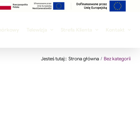
mórkowy
Telewizja
Strefa Klienta
Kontakt
Jesteś tutaj::
Strona główna
Bez kategorii