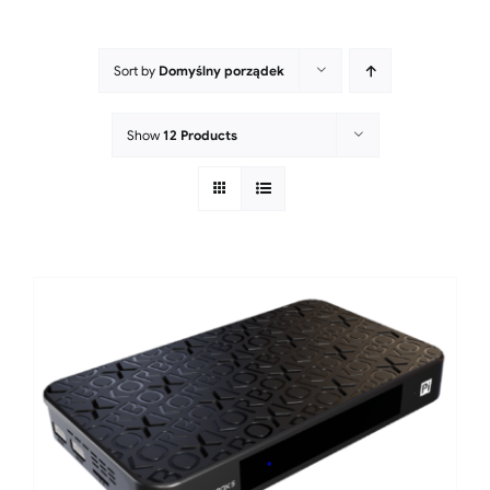
Sort by
Domyślny porządek
Show
12 Products