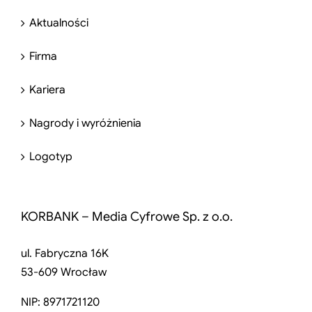
Aktualności
Firma
Kariera
Nagrody i wyróżnienia
Logotyp
KORBANK – Media Cyfrowe Sp. z o.o.
ul. Fabryczna 16K
53-609 Wrocław
NIP: 8971721120