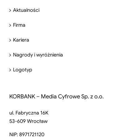
Aktualności
Firma
Kariera
Nagrody i wyróżnienia
Logotyp
KORBANK – Media Cyfrowe Sp. z o.o.
ul. Fabryczna 16K
53-609 Wrocław
NIP: 8971721120