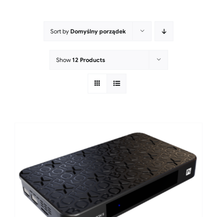
Sort by
Domyślny porządek
Show
12 Products