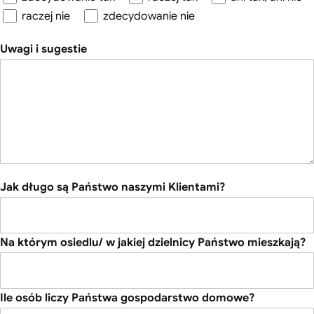
raczej nie
zdecydowanie nie
Uwagi i sugestie
Jak długo są Państwo naszymi Klientami?
Na którym osiedlu/ w jakiej dzielnicy Państwo mieszkają?
Ile osób liczy Państwa gospodarstwo domowe?